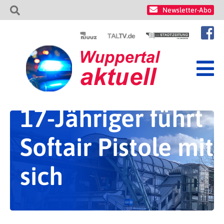
Newsletter-Abo
17-Jähriger führt
Softair Pistole mit
sich