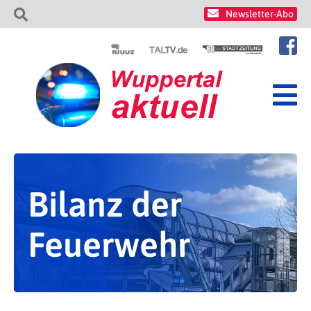
Newsletter-Abo
Bilanz der
Feuerwehr