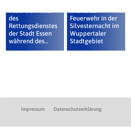
Bilanz der
Feuerwehr und
Bilanz der
des
Feuerwehr in der
Rettungsdienstes
Silvesternacht im
der Stadt Essen
Wuppertaler
während des...
Stadtgebiet
Impressum
Datenschutzerklärung