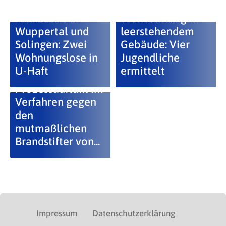
Brandserie in
Brandstiftung in
Wuppertal und
leerstehendem
Solingen: Zwei
Gebäude: Vier
Wohnungslose in
Jugendliche
U-Haft
ermittelt
+++
Prozessauftakt im
Verfahren gegen
den
mutmaßlichen
Brandstifter von...
Impressum
Datenschutzerklärung