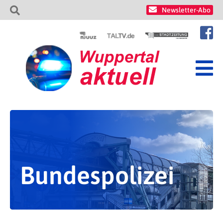
Newsletter-Abo
Bundespolizei