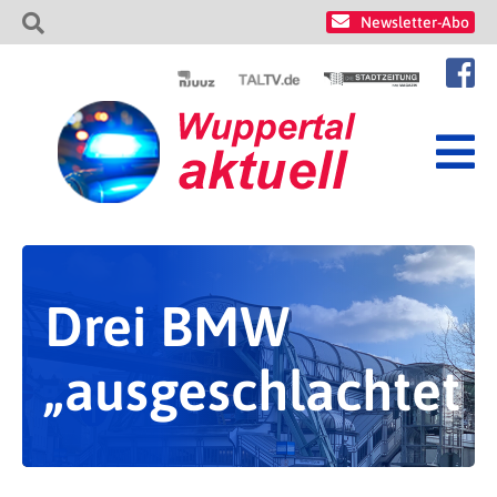
Newsletter-Abo
Drei BMW
„ausgeschlachtet