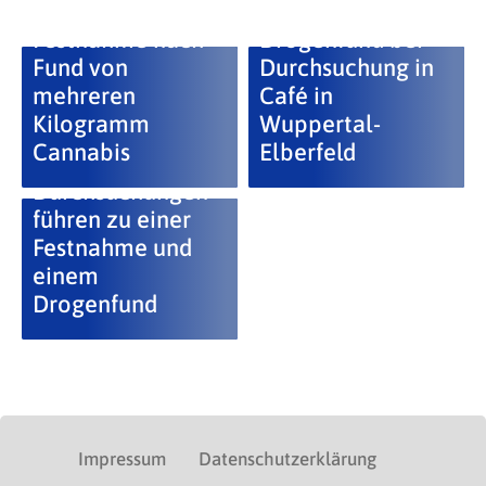
Festnahme nach
Drogenfund bei
Fund von
Durchsuchung in
mehreren
Café in
Kilogramm
Wuppertal-
Cannabis
Elberfeld
Durchsuchungen
führen zu einer
Festnahme und
einem
Drogenfund
Impressum
Datenschutzerklärung