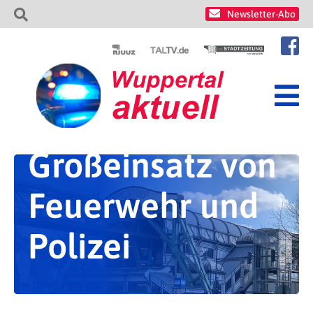
Newsletter-Abo
Großeinsatz von
Feuerwehr und
Polizei