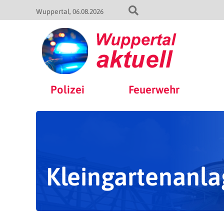
Wuppertal
06.08.2026
Polizei
Feuerwehr
Kleingartenanla