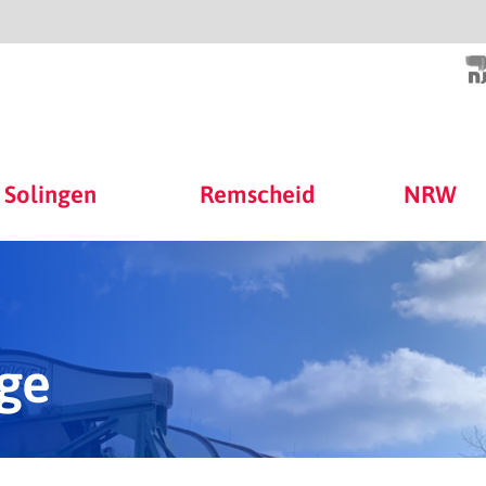
Solingen
Remscheid
NRW
ge