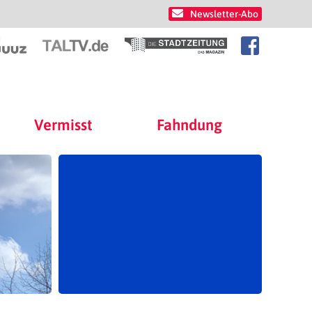
Newsletter-Abo
Vermisst
Fahndung