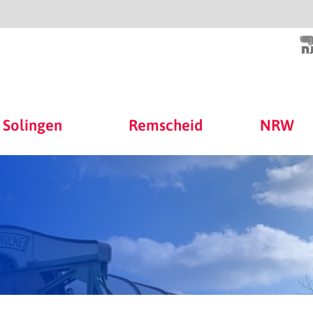
Solingen
Remscheid
NRW