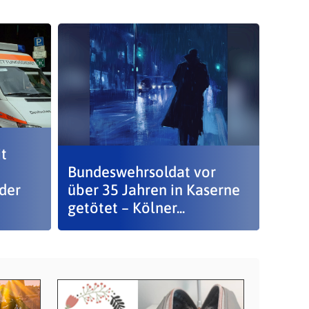
t
Bundeswehrsoldat vor
der
über 35 Jahren in Kaserne
getötet – Kölner...