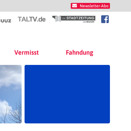
Newsletter-Abo
Vermisst
Fahndung