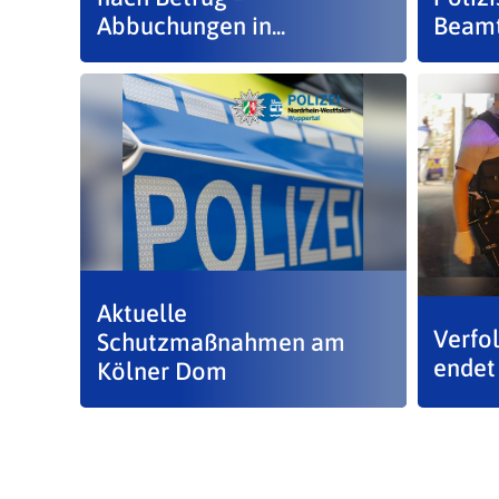
Abbuchungen in...
Beamte
Aktuelle
Verfo
Schutzmaßnahmen am
endet
Kölner Dom