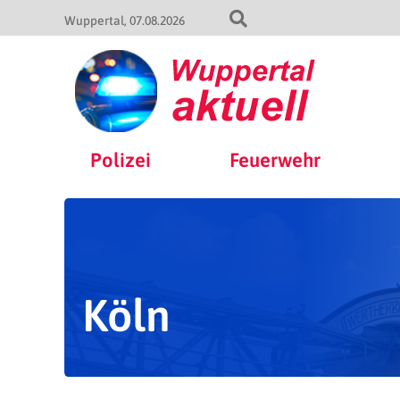
Wuppertal
07.08.2026
Polizei
Feuerwehr
Köln