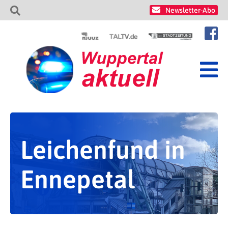
Newsletter-Abo
Leichenfund in
Ennepetal