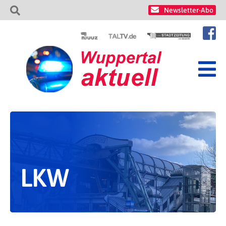
Newsletter-Abo
LKW