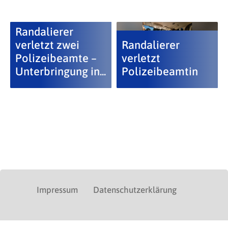
Randalierer
verletzt zwei
Randalierer
Polizeibeamte –
verletzt
Unterbringung in...
Polizeibeamtin
Impressum
Datenschutzerklärung