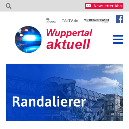
Newsletter-Abo
Randalierer