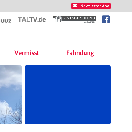
Newsletter-Abo
Vermisst
Fahndung