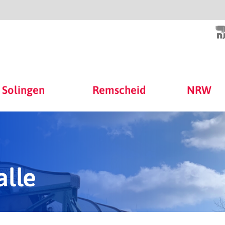
Solingen
Remscheid
NRW
alle