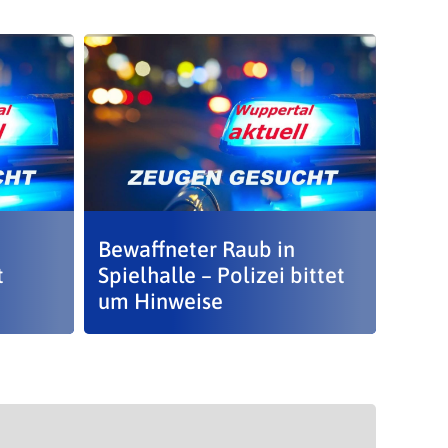
–
Bewaffneter Raub in
t
Spielhalle – Polizei bittet
um Hinweise