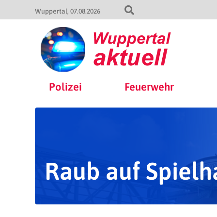
Wuppertal
07.08.2026
Polizei
Feuerwehr
Raub auf Spielh