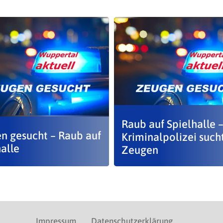
Raub auf Spielhalle 
n gesucht – Raub auf
Kriminalpolizei such
alle
Zeugen
Impressum
Datenschutzerklärung