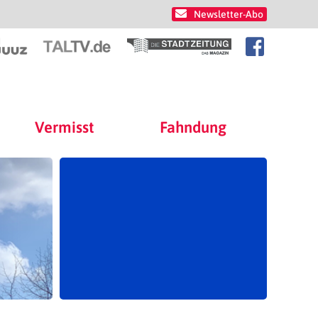
Newsletter-Abo
Vermisst
Fahndung