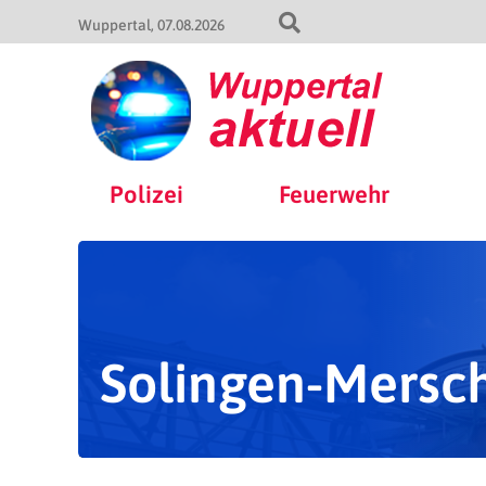
Wuppertal
07.08.2026
Polizei
Feuerwehr
Solingen-Mersc