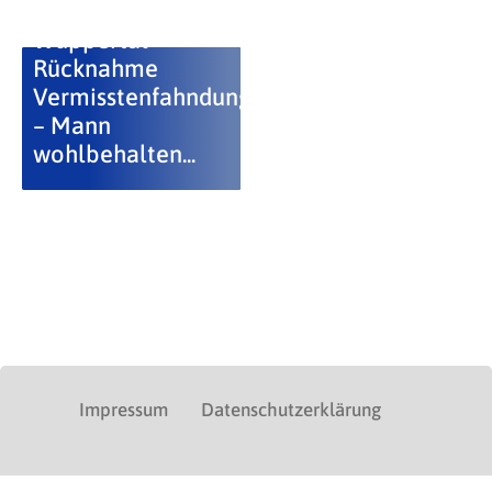
Wuppertal –
Rücknahme
Vermisstenfahndung
– Mann
wohlbehalten...
Impressum
Datenschutzerklärung