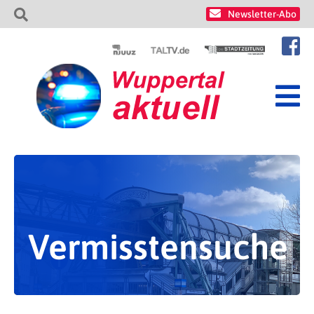
Newsletter-Abo
Vermisstensuche