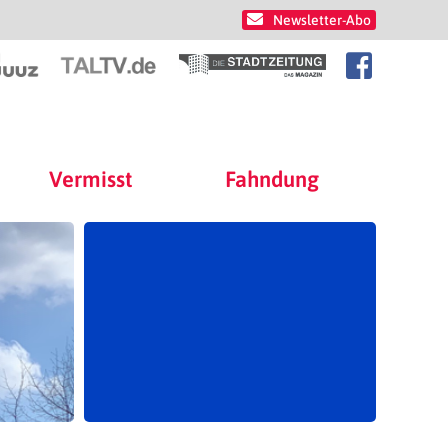
Newsletter-Abo
Vermisst
Fahndung