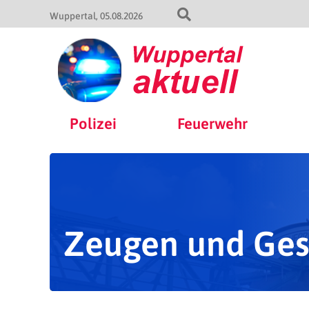
Wuppertal
05.08.2026
Polizei
Feuerwehr
Zeugen und Ges