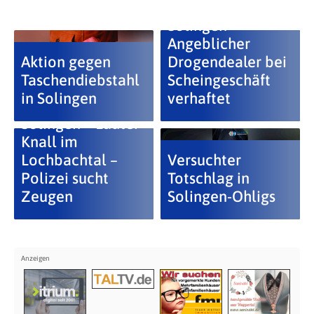
Solingen –
Angeblicher
Aktion gegen
Drogendealer bei
Taschendiebstahl
Scheingeschäft
in Solingen
verhaftet
Solingen – Lauter
Knall im
Lochbachtal –
Versuchter
Polizei sucht
Totschlag in
Zeugen
Solingen-Ohligs