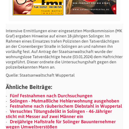
Intensive Ermittlungen einer eingesetzten Mordkommission (MK
Graf) ergaben Hinweise auf einen 18-jährigen Solinger. Im
Rahmen eines Einsatzes trafen Polizisten den Tatverdächtigen
an der Cronenberger Straße in Solingen an und nahmen ihn
vorläufig fest. Auf Antrag der Staatsanwaltschaft wurde der
wohnungslose Tatverdächtige heute (03.01.2024) dem Haftrichter
vorgeführt. Dieser ordnete die Untersuchungshaft gegen den
polizeibekannten Mann an.
Quelle: Staatsanwaltschaft Wuppertal
Ähnliche Beiträge:
Fünf Festnahmen nach Durchsuchungen
Solingen - Mutmaßliche Hehlerwohnung ausgehoben
Festnahme nach räuberischem Diebstahl in Wuppertal
Versuchtes Tötungsdelikt in Solingen - 46-Jähriger
sticht mit Messer auf zwei Männer ein
Dreijährige Haftstrafe für Solinger Bauunternehmer
wegen Umweltverstößen