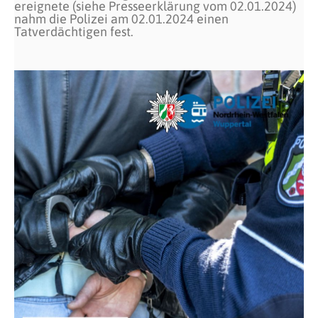
ereignete (siehe Presseerklärung vom 02.01.2024)
nahm die Polizei am 02.01.2024 einen
Tatverdächtigen fest.