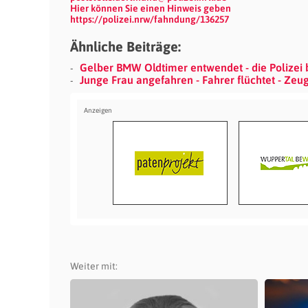
Hier können Sie einen Hinweis geben
https://polizei.nrw/fahndung/136257
Ähnliche Beiträge:
Gelber BMW Oldtimer entwendet - die Polizei 
Junge Frau angefahren - Fahrer flüchtet - Zeu
Weiter mit: