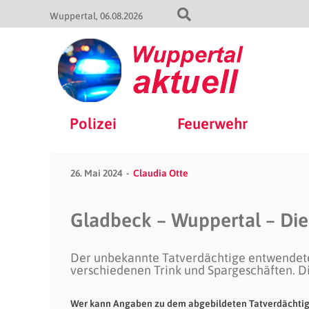
Wuppertal
06.08.2026
Polizei
Feuerwehr
26. Mai 2024
Claudia Otte
Gladbeck – Wuppertal – Di
Der unbekannte Tatverdächtige entwendete 
verschiedenen Trink und Spargeschäften. Di
Wer kann Angaben zu dem abgebildeten Tatverdächtige