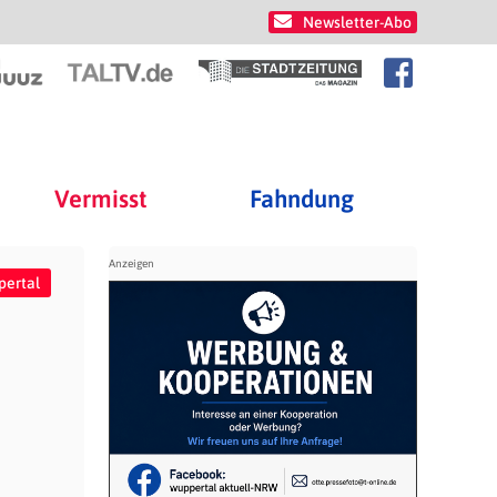
Newsletter-Abo
Vermisst
Fahndung
pertal