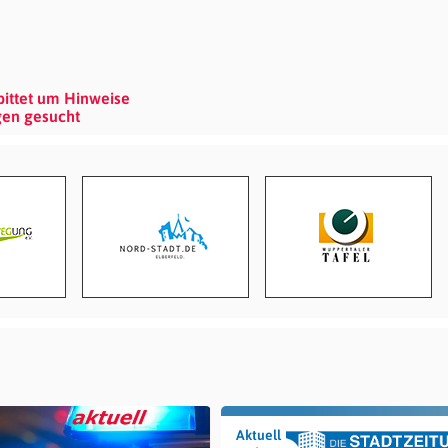
bittet um Hinweise
gen gesucht
Aktuell