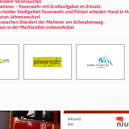
eßendem Stromausfall
lteser – Feuerwehr mit Großaufgebot im Einsatz
eider Stadtgebiet Feuerwehr und Polizei arbeiten Hand in 
z zum Jahreswechsel
ngswachen-Standort der Malteser am Schwabenweg
us in der Marklandstr unbewohnbar
Aktuell
bei