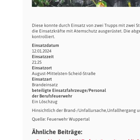
Diese konnte durch Einsatz von zwei Trupps mit zwei 
die Einsatzkräfte mit Atemschutz ausgerüstet. Die ab
kontrolliert.
Einsatzdatum
12.01.2024
Einsatzzeit
21:25
Einsatzort
August-Mittelsten-Scheid-Straße
Einsatzart
Brandeinsatz
beteiligte Einsatzfahrzeuge/Personal
der Berufsfeuerwehr
Ein Löschzug
Hinsichtlich der Brand-/Unfallursache,Unfallhergang u
Quelle: Feuerwehr Wuppertal
Ähnliche Beiträge: