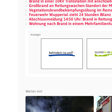
Brand in einer 10KV Trafostation mit anschli
Großbrand an Rettungswachen-Standort der Ma
Vegetationsbrandbekämpfungsübung im Remsch
Feuerwehr Wuppertal zieht 24 Stunden Bilan
Abschlussmeldung 14:50 Uhr: Brand in Rettu
Wohnung nach Brand in einem Mehrfamilienha
Weiter mit: