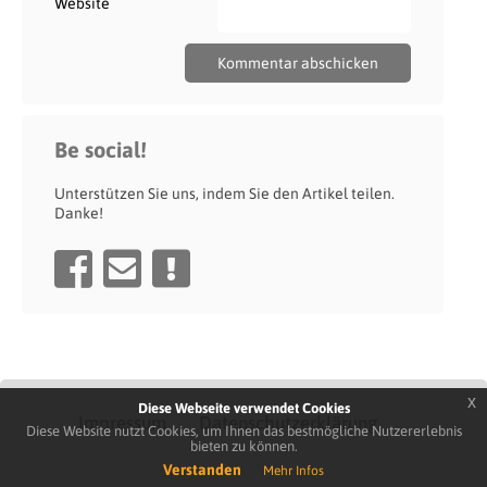
Website
Be social!
Unterstützen Sie uns, indem Sie den Artikel teilen.
Danke!
x
Diese Webseite verwendet Cookies
Impressum
Datenschutzerklärung
Diese Website nutzt Cookies, um Ihnen das bestmögliche Nutzererlebnis
bieten zu können.
Verstanden
Mehr Infos