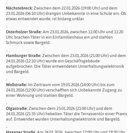
Nächstebreck:
Zwischen dem 22.01.2026 (19:00 Uhr) und dem
23.01.2026 (06:10 Uhr) drangen Unbekannte in eine Schule ein. Ob
etwas entwendet wurde, ist bislang unklar.
Osterholzer Straße:
Am 23.01.2026, zwischen 11:00 Uhr und 11:20
Uhr, brachen Täter in ein Einfamilienhaus ein und stahlen
Schmuck sowie Bargeld.
Hamburger Straße:
Zwischen dem 23.01.2026 (21:00 Uhr) und dem
24.01.2026 (12:10 Uhr) wurde ein Geschäftsgebäude
aufgebrochen. Die Täter entwendeten Unterhaltungselektronik
und Bargeld.
Wollstraße:
Im Zeitraum vom 19.01.2026 (14:00 Uhr) bis zum
24.01.2026 (12:00 Uhr) verschafften sich Unbekannte Zugang zu
einer Wohnung und stahlen Bargeld.
Olgastraße:
Zwischen dem 23.01.2026 (21:00 Uhr) und dem
24.01.2026 (21:35 Uhr) hebelten Täter die Terrassentür einer Praxis
auf. Entwendet wurden Unterhaltungselektronik und Bargeld.
Hagener Straße:
Am 24.01.2026, zwischen 12:00 Uhr und 19:30 Uhr,