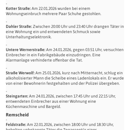
Kotter Straße:
Am 22.01.2026 wurden bei einem
Wohnungseinbruch mehrere Paar Schuhe gestohlen.
Dahler Straße:
Zwischen 20:00 Uhr und 23:40 Uhr drangen Täter in
eine Wohnung ein und entwendeten Schmuck sowie
Unterhaltungselektronik.
Untere Wernerstraße:
Am 24.01.2026, gegen 03:51 Uhr, versuchten
Einbrecher in ein Fabrikgebäude einzudringen. Eine
Alarmanlage verhinderte offenbar die Tat.
Straße Werwolf:
Am 25.01.2026, kurz nach Mitternacht, schlug ein
alkoholisierter Mann die Scheibe eines Ladenlokals ein. Er wurde
von einer Bewohnerin festgehalten und der Polizei übergeben.
Steingarten:
Am 24.01.2026, zwischen 17:45 Uhr und 22:15 Uhr,
entwendeten Einbrecher aus einer Wohnung eine
Küchenmaschine und Bargeld.
Remscheid
Feldstraße:
Am 22.01.2026, zwischen 18:00 Uhr und 18:30 Uhr,
hebelten unbekannte Täter die Terrassentür eines