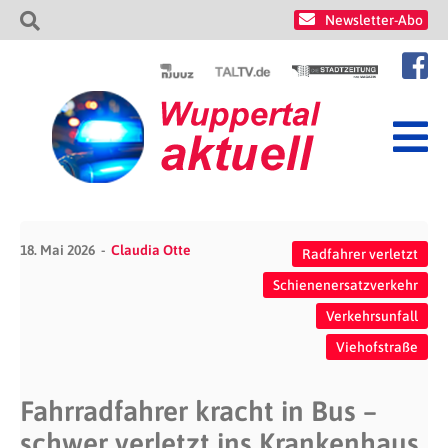
Newsletter-Abo
18. Mai 2026
Claudia Otte
Radfahrer verletzt
Schienenersatzverkehr
Verkehrsunfall
Viehofstraße
Fahrradfahrer kracht in Bus –
schwer verletzt ins Krankenhaus