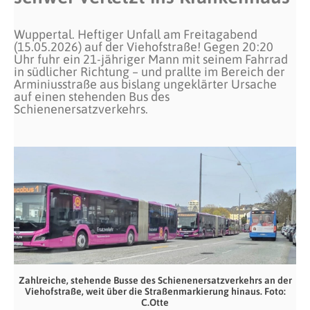
Wuppertal. Heftiger Unfall am Freitagabend
(15.05.2026) auf der Viehofstraße! Gegen 20:20
Uhr fuhr ein 21-jähriger Mann mit seinem Fahrrad
in südlicher Richtung – und prallte im Bereich der
Arminiusstraße aus bislang ungeklärter Ursache
auf einen stehenden Bus des
Schienenersatzverkehrs.
Zahlreiche, stehende Busse des Schienenersatzverkehrs an der
Viehofstraße, weit über die Straßenmarkierung hinaus. Foto:
C.Otte