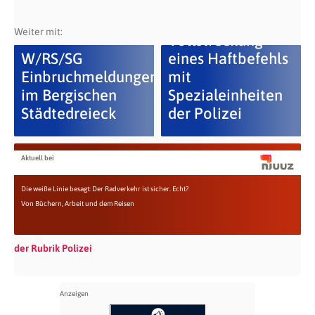
Weiter mit:
Vollstreckung
W/RS/SG
eines Haftbefehls
Einbruchmeldungen
mit
im Bergischen
Spezialeinheiten
Städtedreieck
der Polizei
Aktuell bei
Die weiße Linie besagt: Der Radverkehr ist sicher. Echt?
Von Büchern, Arbeit und dem Reisen
der Rubrik Polizei