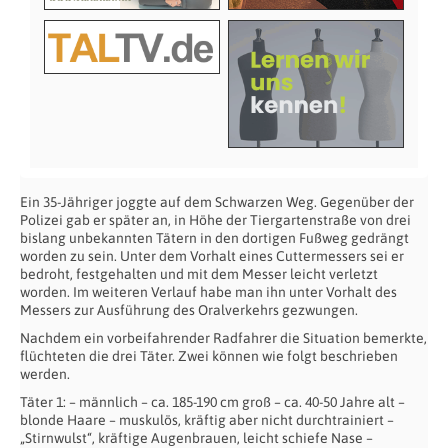
Ein 35-Jähriger joggte auf dem Schwarzen Weg. Gegenüber der
Polizei gab er später an, in Höhe der Tiergartenstraße von drei
bislang unbekannten Tätern in den dortigen Fußweg gedrängt
worden zu sein. Unter dem Vorhalt eines Cuttermessers sei er
bedroht, festgehalten und mit dem Messer leicht verletzt
worden. Im weiteren Verlauf habe man ihn unter Vorhalt des
Messers zur Ausführung des Oralverkehrs gezwungen.
Nachdem ein vorbeifahrender Radfahrer die Situation bemerkte,
flüchteten die drei Täter. Zwei können wie folgt beschrieben
werden.
Täter 1: – männlich – ca. 185-190 cm groß – ca. 40-50 Jahre alt –
blonde Haare – muskulös, kräftig aber nicht durchtrainiert –
„Stirnwulst“, kräftige Augenbrauen, leicht schiefe Nase –