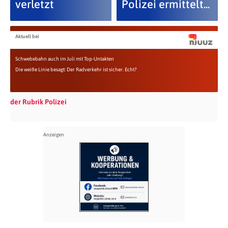
verletzt
Polizei ermittelt...
Aktuell bei
Schwebebahn auch im Juli mit Top-Untakten
Die weiße Linie besagt: Der Radverkehr ist sicher. Echt?
der Rubrik Polizei