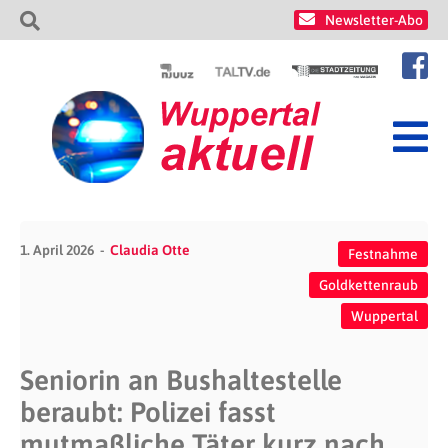
Newsletter-Abo
1. April 2026
Claudia Otte
Festnahme
Goldkettenraub
Wuppertal
Seniorin an Bushaltestelle
beraubt: Polizei fasst
mutmaßliche Täter kurz nach