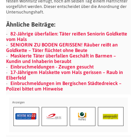
festen Wohnsitz verfügt, noch am selben Tag einem Haftrichter
vorgeführt werden. Dieser entscheidet über die Anordnung der
Untersuchungshaft.
Ähnliche Beiträge:
82-Jährige überfallen: Täter reißen Seniorin Goldkette
vom Hals
SENIORIN ZU BODEN GERISSEN! Räuber reißt an
Goldkette – Täter flüchtet ohne Beute
Maskierte Täter überfallen Geschäft in Barmen –
Kundin und Inhaberin beraubt
Einbruchmeldungen - Zeugen gesucht
17-Jährigem Halskette vom Hals gerissen – Raub in
Elberfeld
Einbruchmeldungen im Bergischen Städtedreieck –
Polizei bittet um Hinweise