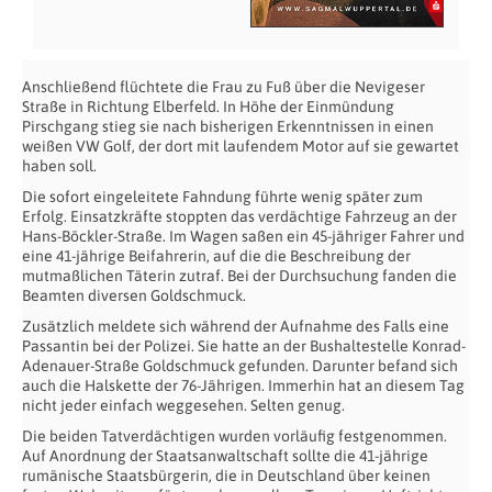
Anschließend flüchtete die Frau zu Fuß über die Nevigeser
Straße in Richtung Elberfeld. In Höhe der Einmündung
Pirschgang stieg sie nach bisherigen Erkenntnissen in einen
weißen VW Golf, der dort mit laufendem Motor auf sie gewartet
haben soll.
Die sofort eingeleitete Fahndung führte wenig später zum
Erfolg. Einsatzkräfte stoppten das verdächtige Fahrzeug an der
Hans-Böckler-Straße. Im Wagen saßen ein 45-jähriger Fahrer und
eine 41-jährige Beifahrerin, auf die die Beschreibung der
mutmaßlichen Täterin zutraf. Bei der Durchsuchung fanden die
Beamten diversen Goldschmuck.
Zusätzlich meldete sich während der Aufnahme des Falls eine
Passantin bei der Polizei. Sie hatte an der Bushaltestelle Konrad-
Adenauer-Straße Goldschmuck gefunden. Darunter befand sich
auch die Halskette der 76-Jährigen. Immerhin hat an diesem Tag
nicht jeder einfach weggesehen. Selten genug.
Die beiden Tatverdächtigen wurden vorläufig festgenommen.
Auf Anordnung der Staatsanwaltschaft sollte die 41-jährige
rumänische Staatsbürgerin, die in Deutschland über keinen