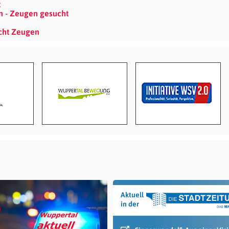
t
en - Zeugen gesucht
ucht Zeugen
Aktuell
in der