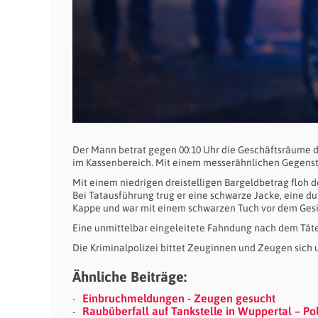
Der Mann betrat gegen 00:10 Uhr die Geschäftsräume du
im Kassenbereich. Mit einem messerähnlichen Gegensta
Mit einem niedrigen dreistelligen Bargeldbetrag floh d
Bei Tatausführung trug er eine schwarze Jacke, eine 
Kappe und war mit einem schwarzen Tuch vor dem Gesic
Eine unmittelbar eingeleitete Fahndung nach dem Täter
Die Kriminalpolizei bittet Zeuginnen und Zeugen sich
Ähnliche Beiträge:
Einbruchmeldungen - Zeugen gesucht
Raubüberfall auf Tankstelle in Wuppertal – Po