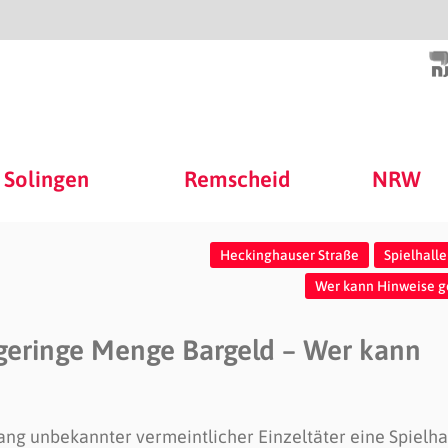
Solingen
Remscheid
NRW
Heckinghauser Straße
Spielhall
Wer kann Hinweise 
 geringe Menge Bargeld – Wer kann
lang unbekannter vermeintlicher Einzeltäter eine Spielha