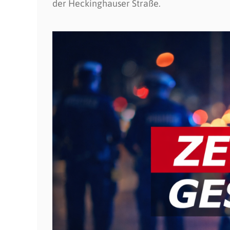
der Heckinghauser Straße.