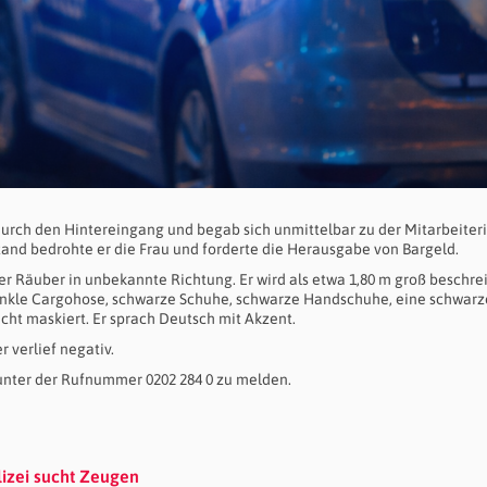
rch den Hintereingang und begab sich unmittelbar zu der Mitarbeiteri
nd bedrohte er die Frau und forderte die Herausgabe von Bargeld.
er Räuber in unbekannte Richtung. Er wird als etwa 1,80 m groß beschre
dunkle Cargohose, schwarze Schuhe, schwarze Handschuhe, eine schwarz
ht maskiert. Er sprach Deutsch mit Akzent.
 verlief negativ.
 unter der Rufnummer 0202 284 0 zu melden.
lizei sucht Zeugen