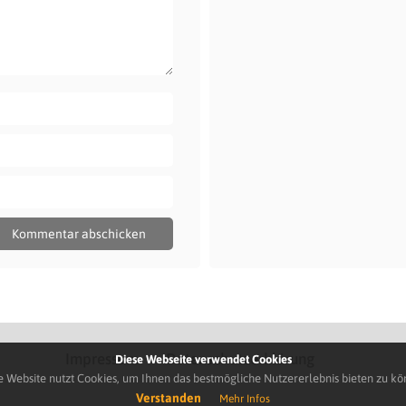
Impressum
Datenschutzerklärung
Diese Webseite verwendet Cookies
e Website nutzt Cookies, um Ihnen das bestmögliche Nutzererlebnis bieten zu kö
Verstanden
Mehr Infos