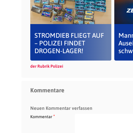
STROMDIEB FLIEGT AUF
Mann
– POLIZEI FINDET
Ause
DROGEN-LAGER!
schw
der Rubrik Polizei
Kommentare
Neuen Kommentar verfassen
*
Kommentar