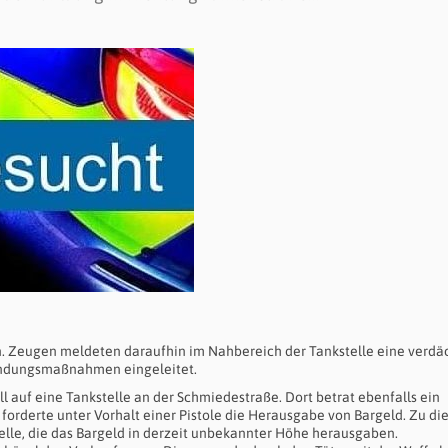
en. Zeugen meldeten daraufhin im Nahbereich der Tankstelle eine verdä
hndungsmaßnahmen eingeleitet.
 auf eine Tankstelle an der Schmiedestraße. Dort betrat ebenfalls ein
forderte unter Vorhalt einer Pistole die Herausgabe von Bargeld. Zu d
telle, die das Bargeld in derzeit unbekannter Höhe herausgaben.