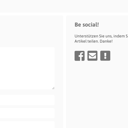
Be social!
Unterstützen Sie uns, indem S
Artikel teilen. Danke!