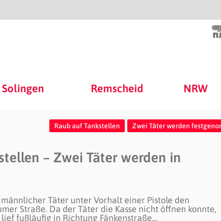
Solingen
Remscheid
NRW
Raub auf Tankstellen
Zwei Täter werden festgen
tellen – Zwei Täter werden in
männlicher Täter unter Vorhalt einer Pistole den
mer Straße. Da der Täter die Kasse nicht öffnen konnte,
lief fußläufig in Richtung Fänkenstraße...