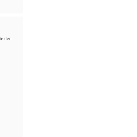
ie den