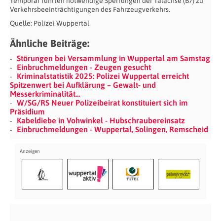
Temporär führten notwendige Sperrungen der Talachse (B7) zu
Verkehrsbeeinträchtigungen des Fahrzeugverkehrs.
Quelle: Polizei Wuppertal
Ähnliche Beiträge:
Störungen bei Versammlung in Wuppertal am Samstag
Einbruchmeldungen - Zeugen gesucht
Kriminalstatistik 2025: Polizei Wuppertal erreicht
Spitzenwert bei Aufklärung – Gewalt- und
Messerkriminalität…
W/SG/RS Neuer Polizeibeirat konstituiert sich im
Präsidium
Kabeldiebe in Vohwinkel - Hubschraubereinsatz
Einbruchmeldungen - Wuppertal, Solingen, Remscheid