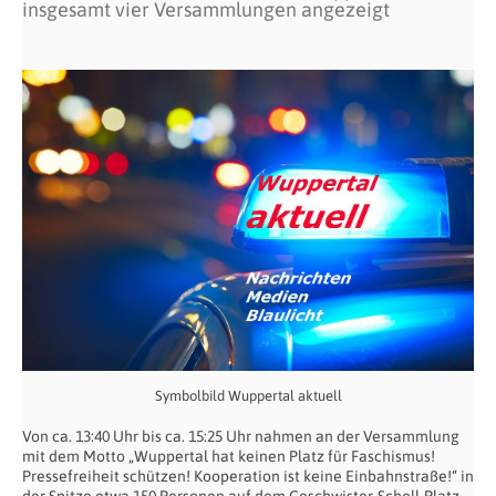
insgesamt vier Versammlungen angezeigt
Symbolbild Wuppertal aktuell
Von ca. 13:40 Uhr bis ca. 15:25 Uhr nahmen an der Versammlung
mit dem Motto „Wuppertal hat keinen Platz für Faschismus!
Pressefreiheit schützen! Kooperation ist keine Einbahnstraße!“ in
der Spitze etwa 150 Personen auf dem Geschwister-Scholl-Platz