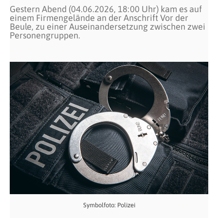
Gestern Abend (04.06.2026, 18:00 Uhr) kam es auf
einem Firmengelände an der Anschrift Vor der
Beule, zu einer Auseinandersetzung zwischen zwei
Personengruppen.
Symbolfoto: Polizei