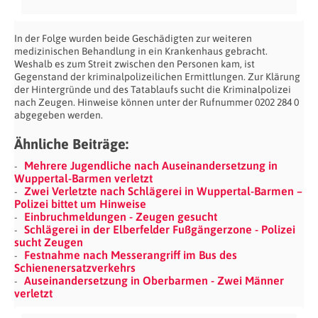
In der Folge wurden beide Geschädigten zur weiteren
medizinischen Behandlung in ein Krankenhaus gebracht.
Weshalb es zum Streit zwischen den Personen kam, ist
Gegenstand der kriminalpolizeilichen Ermittlungen. Zur Klärung
der Hintergründe und des Tatablaufs sucht die Kriminalpolizei
nach Zeugen. Hinweise können unter der Rufnummer 0202 284 0
abgegeben werden.
Ähnliche Beiträge:
Mehrere Jugendliche nach Auseinandersetzung in
Wuppertal-Barmen verletzt
Zwei Verletzte nach Schlägerei in Wuppertal-Barmen –
Polizei bittet um Hinweise
Einbruchmeldungen - Zeugen gesucht
Schlägerei in der Elberfelder Fußgängerzone - Polizei
sucht Zeugen
Festnahme nach Messerangriff im Bus des
Schienenersatzverkehrs
Auseinandersetzung in Oberbarmen - Zwei Männer
verletzt