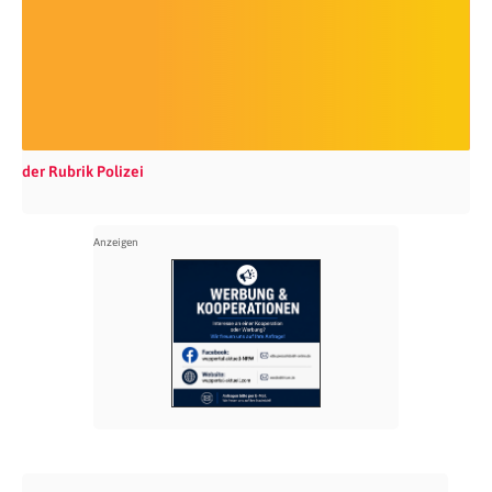
der Rubrik Polizei