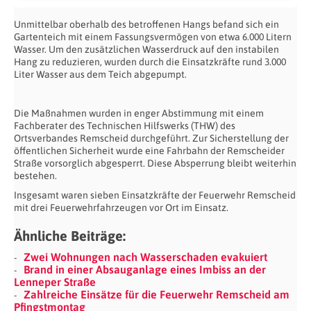
Unmittelbar oberhalb des betroffenen Hangs befand sich ein
Gartenteich mit einem Fassungsvermögen von etwa 6.000 Litern
Wasser. Um den zusätzlichen Wasserdruck auf den instabilen
Hang zu reduzieren, wurden durch die Einsatzkräfte rund 3.000
Liter Wasser aus dem Teich abgepumpt.
Die Maßnahmen wurden in enger Abstimmung mit einem
Fachberater des Technischen Hilfswerks (THW) des
Ortsverbandes Remscheid durchgeführt. Zur Sicherstellung der
öffentlichen Sicherheit wurde eine Fahrbahn der Remscheider
Straße vorsorglich abgesperrt. Diese Absperrung bleibt weiterhin
bestehen.
Insgesamt waren sieben Einsatzkräfte der Feuerwehr Remscheid
mit drei Feuerwehrfahrzeugen vor Ort im Einsatz.
Ähnliche Beiträge:
Zwei Wohnungen nach Wasserschaden evakuiert
Brand in einer Absauganlage eines Imbiss an der
Lenneper Straße
Zahlreiche Einsätze für die Feuerwehr Remscheid am
Pfingstmontag