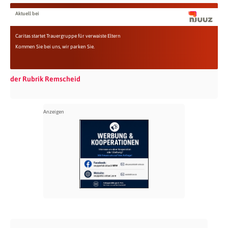
Aktuell bei
Caritas startet Trauergruppe für verwaiste Eltern
Kommen Sie bei uns, wir parken Sie.
der Rubrik Remscheid