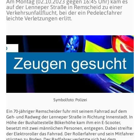
Am Montag (02.10.2023 gegen 16:45 Uhr) kam es
auf der Lenneper Straße in Remscheid zu einer
Verkehrsunfallflucht, bei der ein Pedelecfahrer
leichte Verletzungen erlitt.
Symbolfoto: Polizei
Ein 70-jähriger Remscheider fuhr mit seinem Fahrrad auf dem
Geh- und Radweg der Lenneper Straße in Richtung Innenstadt. In
Höhe der Bushaltestelle Bökerhöhe kam ihm ein E-Scooter,
besetzt mit zwei männlichen Personen, entgegen. Dabei streifte
der Elektroroller das Fahrrad. Der Rollerfahrer und sein Mitfahrer
stürzten zu Boden. Der Radfahrer verletzte sich bei dem