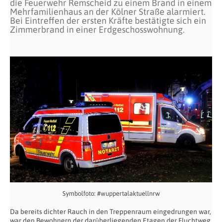
die Feuerwehr Remscheid zu einem Brand in einem
Mehrfamilienhaus an der Kölner Straße alarmiert.
Bei Eintreffen der ersten Kräfte bestätigte sich ein
Zimmerbrand in einer Erdgeschosswohnung.
Symbolfoto: #wuppertalaktuellnrw
Da bereits dichter Rauch in den Treppenraum eingedrungen war,
war den Bewohnern der darüberliegenden Etagen der Fluchtweg