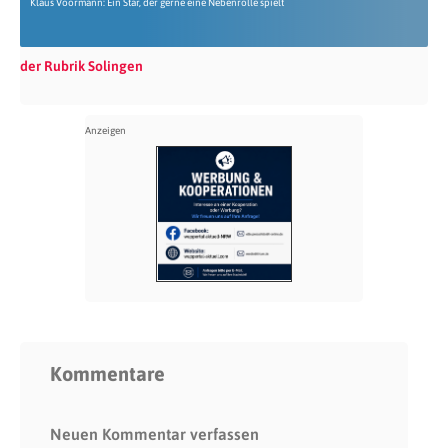
Klaus Voormann: Ein Star, der gerne eine Nebenrolle spielt
der Rubrik Solingen
Kommentare
Neuen Kommentar verfassen