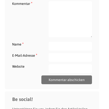
*
Kommentar
*
Name
*
E-Mail-Adresse
Website
Be social!
Unterstützen Sie uns, indem Sie den Artikel teilen.