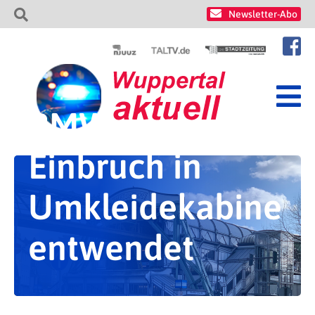
Newsletter-Abo
BMW nach
Einbruch in
Umkleidekabine
entwendet