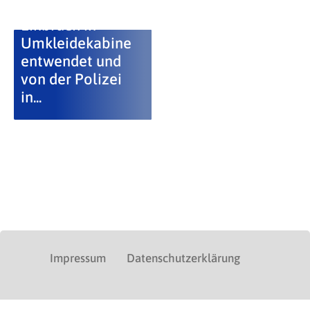
BMW nach
Einbruch in
Umkleidekabine
entwendet und
von der Polizei
in...
Impressum
Datenschutzerklärung