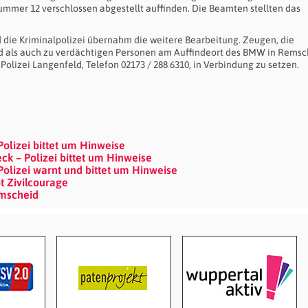
mmer 12 verschlossen abgestellt auffinden. Die Beamten stellten das
 die Kriminalpolizei übernahm die weitere Bearbeitung. Zeugen, die
d als auch zu verdächtigen Personen am Auffindeort des BMW in Remsc
Polizei Langenfeld, Telefon 02173 / 288 6310, in Verbindung zu setzen.
Polizei bittet um Hinweise
k – Polizei bittet um Hinweise
Polizei warnt und bittet um Hinweise
t Zivilcourage
emscheid