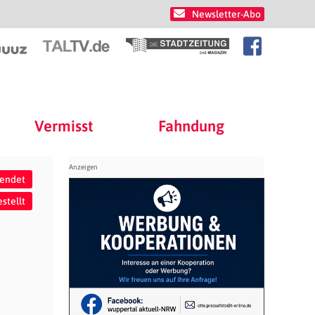
Newsletter-Abo
Vermisst
Fahndung
wendet
stellt