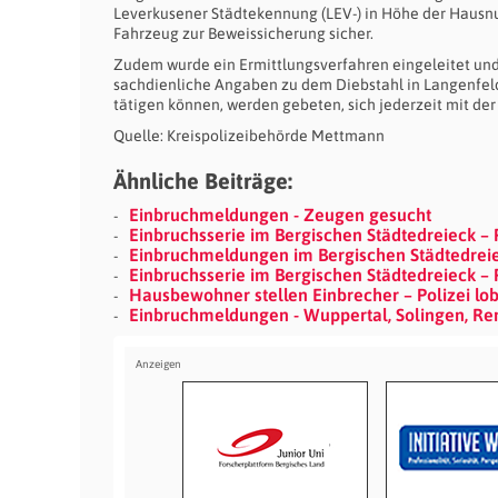
Leverkusener Städtekennung (LEV-) in Höhe der Hausnu
Fahrzeug zur Beweissicherung sicher.
Zudem wurde ein Ermittlungsverfahren eingeleitet und
sachdienliche Angaben zu dem Diebstahl in Langenfel
tätigen können, werden gebeten, sich jederzeit mit der 
Quelle: Kreispolizeibehörde Mettmann
Ähnliche Beiträge:
Einbruchmeldungen - Zeugen gesucht
Einbruchsserie im Bergischen Städtedreieck – 
Einbruchmeldungen im Bergischen Städtedreiec
Einbruchsserie im Bergischen Städtedreieck – 
Hausbewohner stellen Einbrecher – Polizei lob
Einbruchmeldungen - Wuppertal, Solingen, R