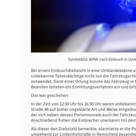
Symbolbild: BMW nach Einbruch in Umkl
Bei einem Einbruchdiebstahl in eine Umkleidekabine au
unbekannte Tatverdächtige nicht nur die Fahrzeugschl
entwendet. Dank einer Ortung konnte das Fahrzeug in 
Beamten leiteten ein Ermittlungsverfahren ein und bi
Das war geschehen:
In der Zeit von 12:30 Uhr bis 16:30 Uhr waren unbekan
Straße 48 auf bisher ungeklärte Art und Weise eingedr
der sich neben dessen Portemonnaie auch der Fahrzeu
Anschließend flohen die Einbrecher unerkannt mit de
Als dieser den Diebstahl bemerkte, alarmierte er die Po
umgehend zur Lindenhofstraße in Remscheid gesandte