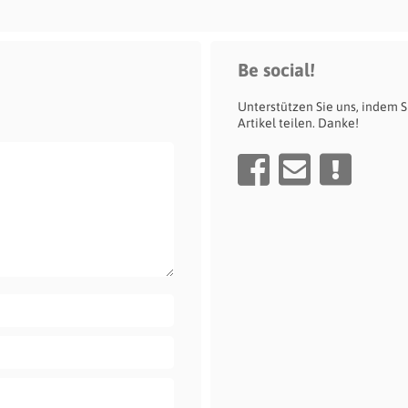
Be social!
Unterstützen Sie uns, indem S
Artikel teilen. Danke!