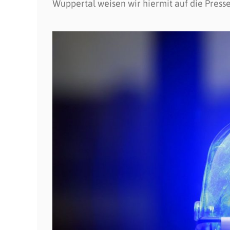
Wuppertal weisen wir hiermit auf die Pres