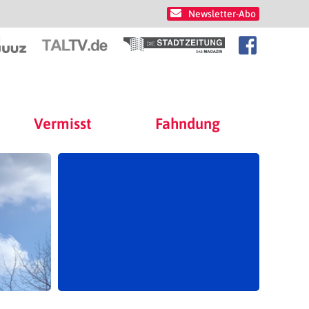
Newsletter-Abo
Vermisst
Fahndung