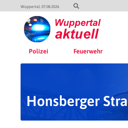
Wuppertal
07.08.2026
Polizei
Feuerwehr
Honsberger Str