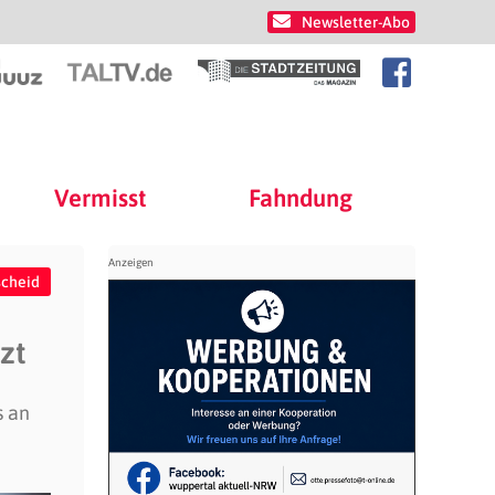
Newsletter-Abo
Vermisst
Fahndung
cheid
zt
s an