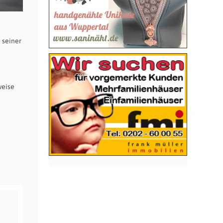
 seiner
weise