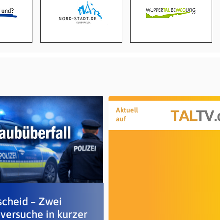
Aktuell
auf
cheid – Zwei
versuche in kurzer