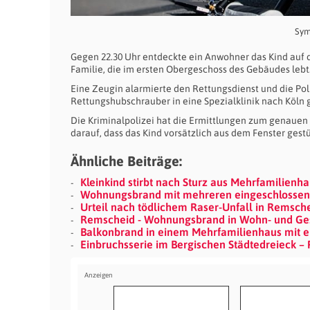
Sym
Gegen 22.30 Uhr entdeckte ein Anwohner das Kind auf
Familie, die im ersten Obergeschoss des Gebäudes lebt
Eine Zeugin alarmierte den Rettungsdienst und die Pol
Rettungshubschrauber in eine Spezialklinik nach Köln 
Die Kriminalpolizei hat die Ermittlungen zum genaue
darauf, dass das Kind vorsätzlich aus dem Fenster gest
Ähnliche Beiträge:
Kleinkind stirbt nach Sturz aus Mehrfamilienha
Wohnungsbrand mit mehreren eingeschlossene
Urteil nach tödlichem Raser-Unfall in Remsch
Remscheid - Wohnungsbrand in Wohn- und Gesc
Balkonbrand in einem Mehrfamilienhaus mit ein
Einbruchsserie im Bergischen Städtedreieck – 