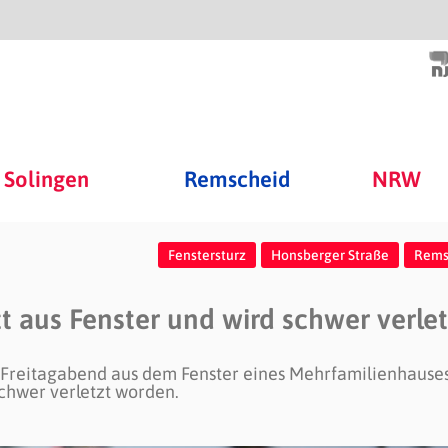
Solingen
Remscheid
NRW
Fenstersturz
Honsberger Straße
Rems
t aus Fenster und wird schwer verlet
 Freitagabend aus dem Fenster eines Mehrfamilienhause
chwer verletzt worden.