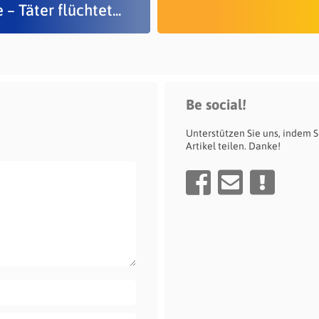
 – Täter flüchtet...
Be social!
Unterstützen Sie uns, indem S
Artikel teilen. Danke!