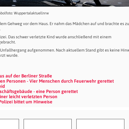
bolfoto: Wuppertalaktuellnrw
 dem Gehweg vor dem Haus. Er nahm das Mädchen auf und brachte es zu
.
izei. Das schwer verletzte Kind wurde anschließend mit einem
gebracht.
n Unfallhergang aufgenommen. Nach aktuellem Stand gibt es keine Hin
ürzt wurde.
us auf der Berliner Straße
n Personen - Vier Menschen durch Feuerwehr gerettet
eid
häftsgebäude - eine Person gerettet
er leicht verletzten Person
Polizei bittet um Hinweise