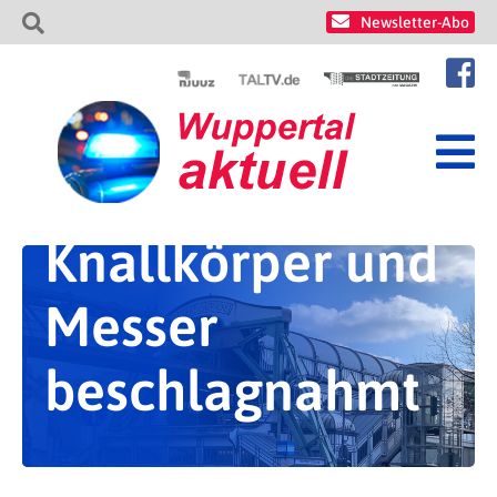
Newsletter-Abo
Knallkörper und
Messer
beschlagnahmt