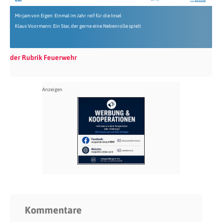
Mirjam von Eigen: Einmal im Jahr reif für die Insel
Klaus Voormann: Ein Star, der gerne eine Nebenrolle spielt
der Rubrik Feuerwehr
Kommentare