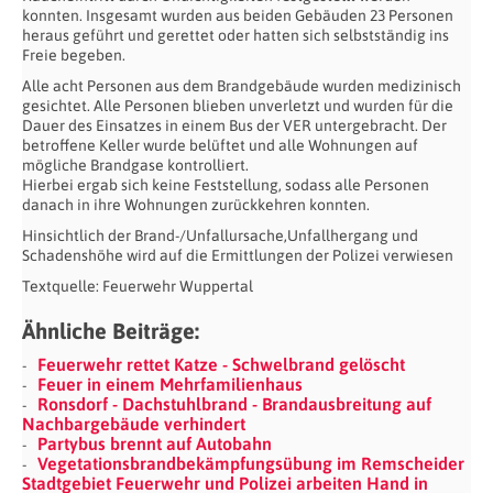
konnten. Insgesamt wurden aus beiden Gebäuden 23 Personen
heraus geführt und gerettet oder hatten sich selbstständig ins
Freie begeben.
Alle acht Personen aus dem Brandgebäude wurden medizinisch
gesichtet. Alle Personen blieben unverletzt und wurden für die
Dauer des Einsatzes in einem Bus der VER untergebracht. Der
betroffene Keller wurde belüftet und alle Wohnungen auf
mögliche Brandgase kontrolliert.
Hierbei ergab sich keine Feststellung, sodass alle Personen
danach in ihre Wohnungen zurückkehren konnten.
Hinsichtlich der Brand-/Unfallursache,Unfallhergang und
Schadenshöhe wird auf die Ermittlungen der Polizei verwiesen
Textquelle: Feuerwehr Wuppertal
Ähnliche Beiträge:
Feuerwehr rettet Katze - Schwelbrand gelöscht
Feuer in einem Mehrfamilienhaus
Ronsdorf - Dachstuhlbrand - Brandausbreitung auf
Nachbargebäude verhindert
Partybus brennt auf Autobahn
Vegetationsbrandbekämpfungsübung im Remscheider
Stadtgebiet Feuerwehr und Polizei arbeiten Hand in