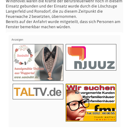
Windhövel waren die Kräfte der Berufsfeuerwehr noch in diesem
Einsatz gebunden und der Einsatz wurde durch die Löschzuge
Langerfeld und Ronsdorf, die zu diesem Zeitpunkt die
Feuerwache 2 besetzten, übernommen.
Bereits auf der Anfahrt wurde mitgeteilt, dass sich Personen am
Fenster bemerkbar machen würden.