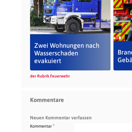
Zwei Wohnungen nach
Bran
Wasserschaden
Gebä
evakuiert
der Rubrik Feuerwehr
Kommentare
Neuen Kommentar verfassen
*
Kommentar