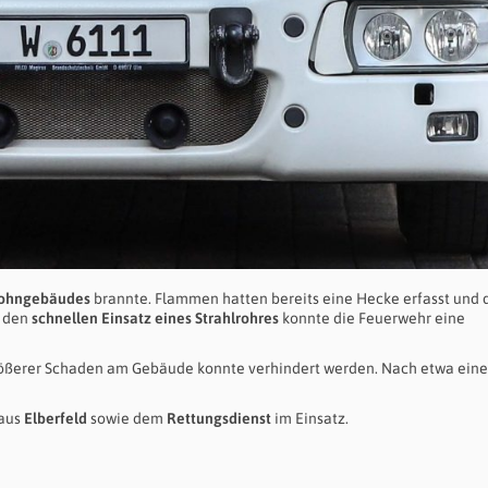
Wohngebäudes
brannte. Flammen hatten bereits eine Hecke erfasst und 
h den
schnellen Einsatz eines Strahlrohres
konnte die Feuerwehr eine
größerer Schaden am Gebäude konnte verhindert werden. Nach etwa eine
 aus
Elberfeld
sowie dem
Rettungsdienst
im Einsatz.