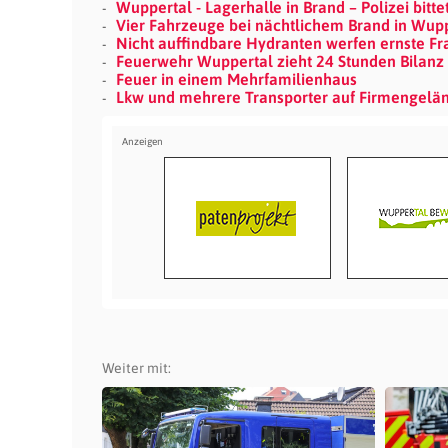
Wuppertal - Lagerhalle in Brand – Polizei bitt
Vier Fahrzeuge bei nächtlichem Brand in Wupp
Nicht auffindbare Hydranten werfen ernste F
Feuerwehr Wuppertal zieht 24 Stunden Bilan
Feuer in einem Mehrfamilienhaus
Lkw und mehrere Transporter auf Firmengelä
Weiter mit: