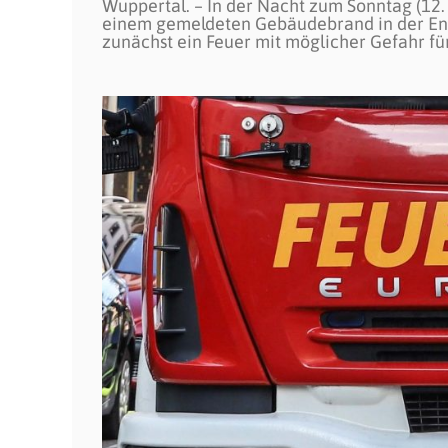
Wuppertal. – In der Nacht zum Sonntag (12
einem gemeldeten Gebäudebrand in der Eng
zunächst ein Feuer mit möglicher Gefahr f