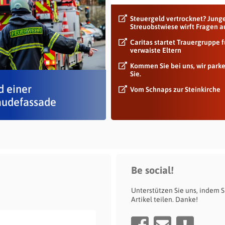
Steuergeld vertrocknet? Jung
Streuobstwiese wirft Fragen a
Caritas startet Trauergruppe f
verwaiste Eltern
Kommen Sie bei uns, wir park
Sie.
d einer
Vom Schnaps zur Steinkirche
udefassade
Be social!
Unterstützen Sie uns, indem S
Artikel teilen. Danke!