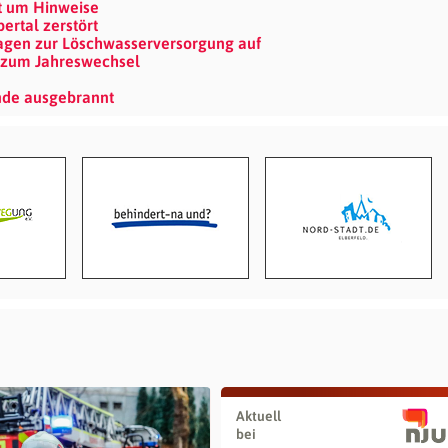
et um Hinweise
ertal zerstört
ragen zur Löschwasserversorgung auf
z zum Jahreswechsel
nde ausgebrannt
Aktuell
bei