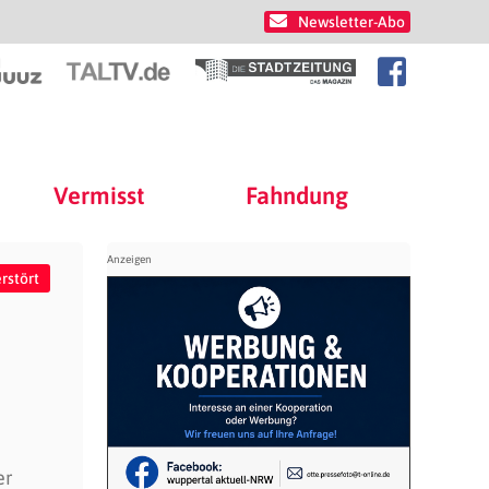
Newsletter-Abo
Vermisst
Fahndung
rstört
er