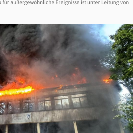
 für außergewöhnliche Ereignisse ist unter Leitung von