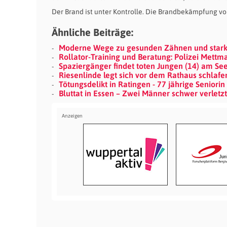
Der Brand ist unter Kontrolle. Die Brandbekämpfung vo
Ähnliche Beiträge:
Moderne Wege zu gesunden Zähnen und stark
Rollator-Training und Beratung: Polizei Mett
Spaziergänger findet toten Jungen (14) am Se
Riesenlinde legt sich vor dem Rathaus schlafe
Tötungsdelikt in Ratingen - 77 jährige Seniori
Bluttat in Essen – Zwei Männer schwer verletz