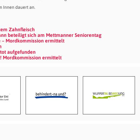
n Innen dauert an.
em Zahnfleisch
mann beteiligt sich am Mettmanner Seniorentag
e – Mordkommission ermittelt
n
n tot aufgefunden
t! Mordkommission ermittelt