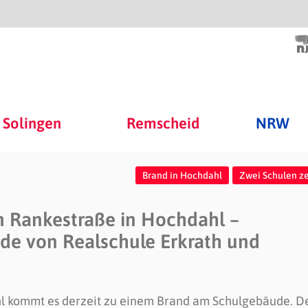
Solingen
Remscheid
NRW
Brand in Hochdahl
Zwei Schulen ze
 Rankestraße in Hochdahl –
ude von Realschule Erkrath und
l kommt es derzeit zu einem Brand am Schulgebäude. D