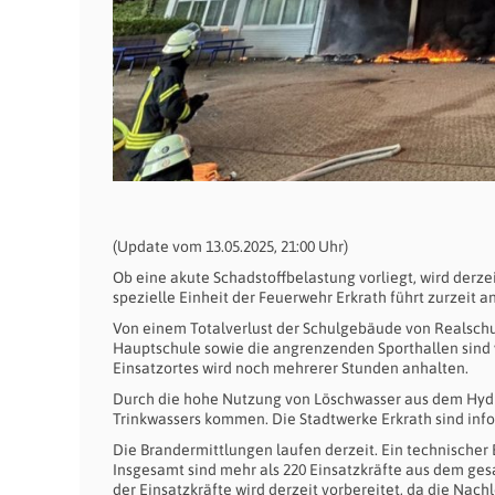
(Update vom 13.05.2025, 21:00 Uhr)
Ob eine akute Schadstoffbelastung vorliegt, wird derz
spezielle Einheit der Feuerwehr Erkrath führt zurzeit
Von einem Totalverlust der Schulgebäude von Realsch
Hauptschule sowie die angrenzenden Sporthallen sind 
Einsatzortes wird noch mehrerer Stunden anhalten.
Durch die hohe Nutzung von Löschwasser aus dem Hydra
Trinkwassers kommen. Die Stadtwerke Erkrath sind i
Die Brandermittlungen laufen derzeit. Ein technischer
Insgesamt sind mehr als 220 Einsatzkräfte aus dem ge
der Einsatzkräfte wird derzeit vorbereitet, da die Nac