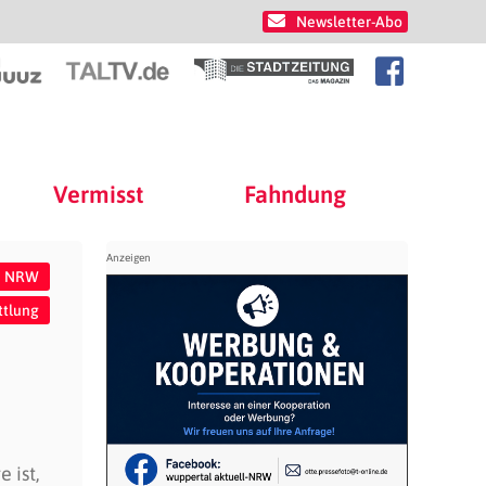
Newsletter-Abo
Vermisst
Fahndung
ei NRW
ttlung
 ist,