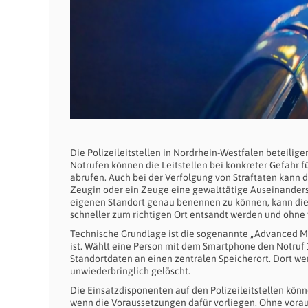
Die Polizeileitstellen in Nordrhein-Westfalen beteilig
Notrufen können die Leitstellen bei konkreter Gefahr f
abrufen. Auch bei der Verfolgung von Straftaten kann 
Zeugin oder ein Zeuge eine gewalttätige Auseinanders
eigenen Standort genau benennen zu können, kann die 
schneller zum richtigen Ort entsandt werden und ohne 
Technische Grundlage ist die sogenannte „Advanced Mo
ist. Wählt eine Person mit dem Smartphone den Notruf
Standortdaten an einen zentralen Speicherort. Dort w
unwiederbringlich gelöscht.
Die Einsatzdisponenten auf den Polizeileitstellen kön
wenn die Voraussetzungen dafür vorliegen. Ohne vorau