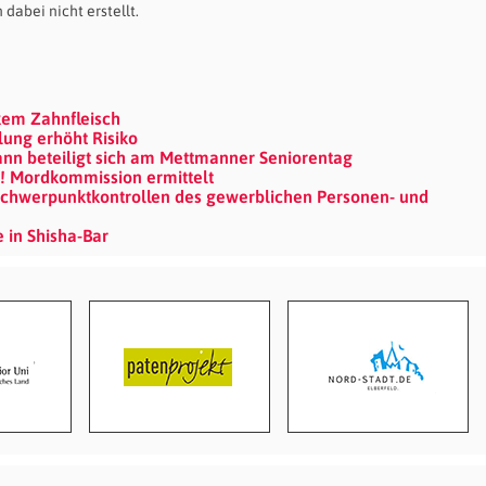
abei nicht erstellt.
em Zahnfleisch
lung erhöht Risiko
mann beteiligt sich am Mettmanner Seniorentag
t! Mordkommission ermittelt
Schwerpunktkontrollen des gewerblichen Personen- und
 in Shisha-Bar