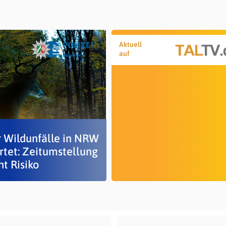
Aktuell
auf
 Wildunfälle in NRW
rtet: Zeitumstellung
t Risiko