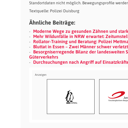
Standortdaten nicht möglich. Bewegungsprofile werden d
Textquelle: Polizei Duisburg
Ähnliche Beiträge:
Moderne Wege zu gesunden Zähnen und stark
Mehr Wildunfälle in NRW erwartet: Zeitumstel
Rollator-Training und Beratung: Polizei Mett
Bluttat in Essen – Zwei Männer schwer verletz
Besorgniserregende Bilanz der landesweiten 
Güterverkehrs
Durchsuchungen nach Angriff auf Einsatzkräfte