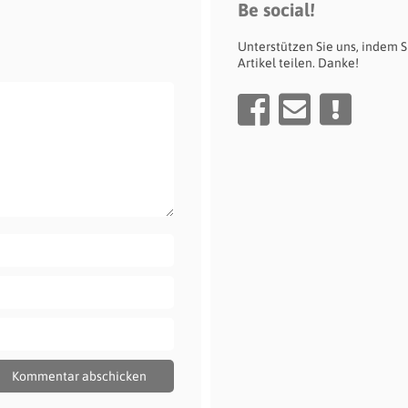
Be social!
Unterstützen Sie uns, indem S
Artikel teilen. Danke!