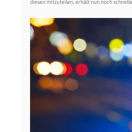
diesen mitzuteilen, erhält nun noch schnelle