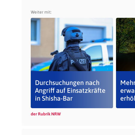
Weiter mit:
Durchsuchungen nach
Mehr
Angriff auf Einsatzkräfte
erwa
in Shisha-Bar
erhöh
der Rubrik NRW