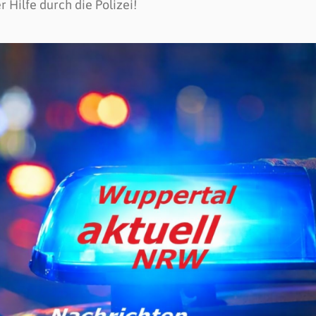
r Hilfe durch die Polizei!