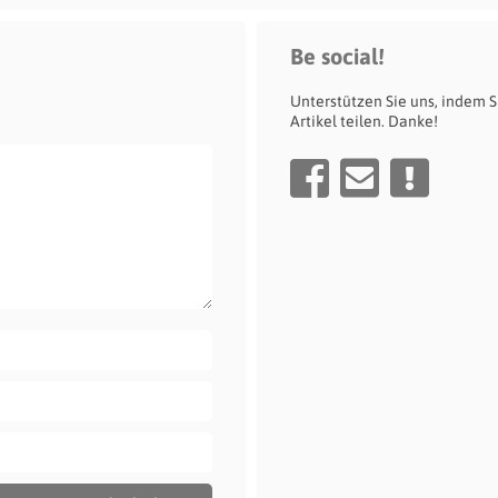
Be social!
Unterstützen Sie uns, indem S
Artikel teilen. Danke!