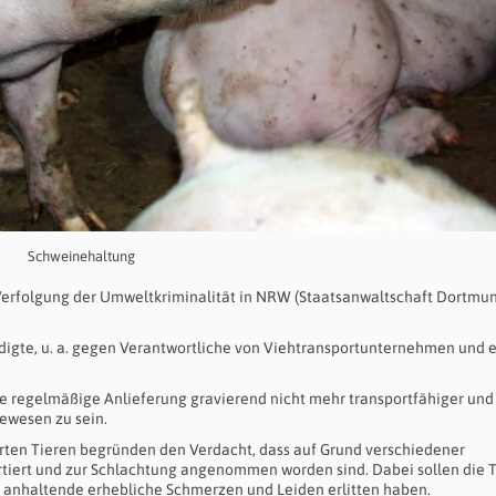
Schweinehaltung
Verfolgung der Umweltkriminalität in NRW (Staatsanwaltschaft Dortmu
ldigte, u. a. gegen Verantwortliche von Viehtransportunternehmen und 
te regelmäßige Anlieferung gravierend nicht mehr transportfähiger und
gewesen zu sein.
en Tieren begründen den Verdacht, dass auf Grund verschiedener
rtiert und zur Schlachtung angenommen worden sind. Dabei sollen die T
 anhaltende erhebliche Schmerzen und Leiden erlitten haben.