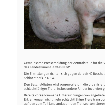
Gemeinsame Pressemeldung der Zentralstelle für die 
des Landeskriminalamtes NRW:
Die Ermittlungen richten sich gegen derzeit 40 Beschu
Schlachthofs in NRW.
Den Beschuldigten wird vorgeworfen, in die organisier
schlachtfähiger Tiere, insbesondere Rinder involviert 
Bereits vorgenommene Untersuchungen von angeliefert
Erkrankungen nicht mehr schlachtfähige Tiere transpo
auf den zum Teil lang andauernden Transporten länger