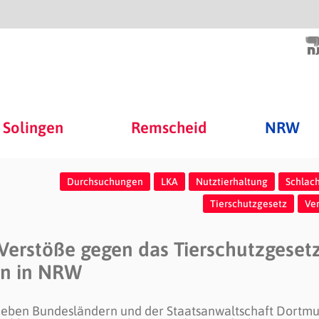
Solingen
Remscheid
NRW
Durchsuchungen
LKA
Nutztierhaltung
Schlac
Tierschutzgesetz
Ve
erstöße gegen das Tierschutzgesetz
en in NRW
 sieben Bundesländern und der Staatsanwaltschaft Dortm