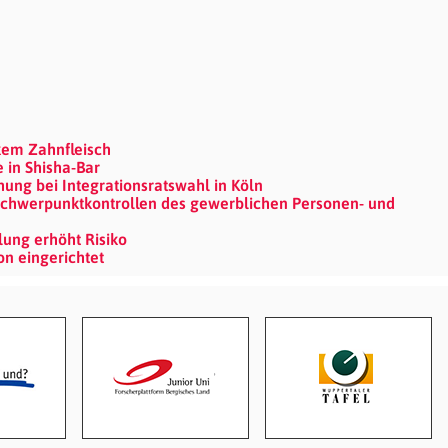
em Zahnfleisch
 in Shisha-Bar
ng bei Integrationsratswahl in Köln
Schwerpunktkontrollen des gewerblichen Personen- und
lung erhöht Risiko
on eingerichtet