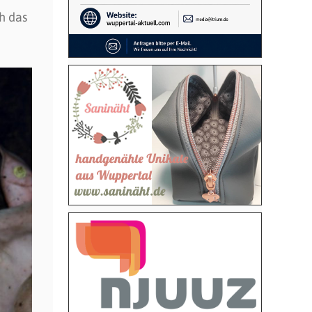
h das