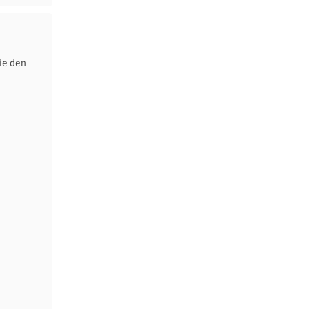
ie den