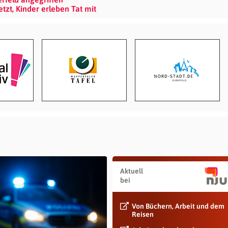
tzt, Kinder erleben Tat mit
Aktuell
bei
Von Büchern, Arbeit und dem
Reisen