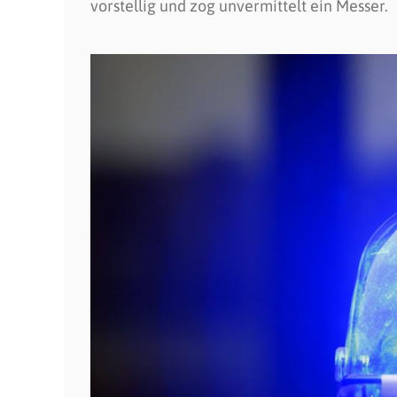
vorstellig und zog unvermittelt ein Messer.