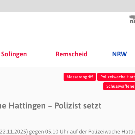
Solingen
Remscheid
NRW
Messerangriff
Polizeiwache Hat
Schusswaffene
e Hattingen – Polizist setzt
22.11.2025) gegen 05.10 Uhr auf der Polizeiwache Hatt