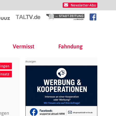
Newsletter-Abo
Vermisst
Fahndung
tingen
insatz
ingen