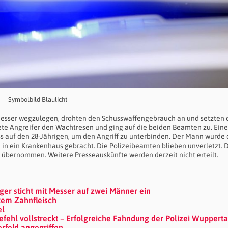
Symbolbild Blaulicht
 Messer wegzulegen, drohten den Schusswaffengebrauch an und setzten 
ete Angreifer den Wachtresen und ging auf die beiden Beamten zu. Eine
ss auf den 28-Jährigen, um den Angriff zu unterbinden. Der Mann wurde
e in ein Krankenhaus gebracht. Die Polizeibeamten blieben unverletzt. 
 übernommen. Weitere Presseauskünfte werden derzeit nicht erteilt.
iger sticht mit Messer auf zwei Männer ein
em Zahnfleisch
el
fehl vollstreckt – Erfolgreiche Fahndung der Polizei Wupperta
erfeld angegriffen