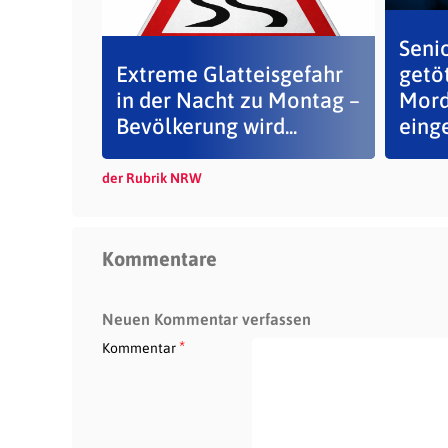
Senio
Extreme Glatteisgefahr
getö
in der Nacht zu Montag –
Mord
Bevölkerung wird...
eing
der Rubrik NRW
Kommentare
Neuen Kommentar verfassen
*
Kommentar