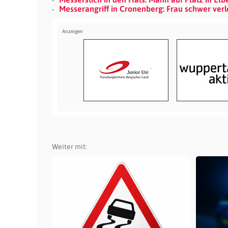
Messerangriff in Cronenberg: Frau schwer verle
Weiter mit: