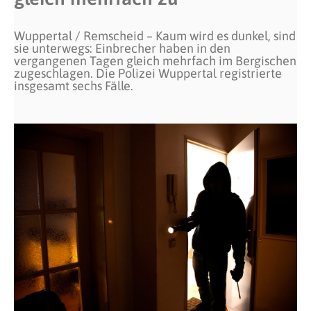
Wuppertal / Remscheid – Kaum wird es dunkel, sind
sie unterwegs: Einbrecher haben in den
vergangenen Tagen gleich mehrfach im Bergischen
zugeschlagen. Die Polizei Wuppertal registrierte
insgesamt sechs Fälle.