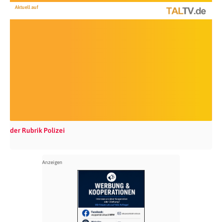
Aktuell auf
der Rubrik Polizei