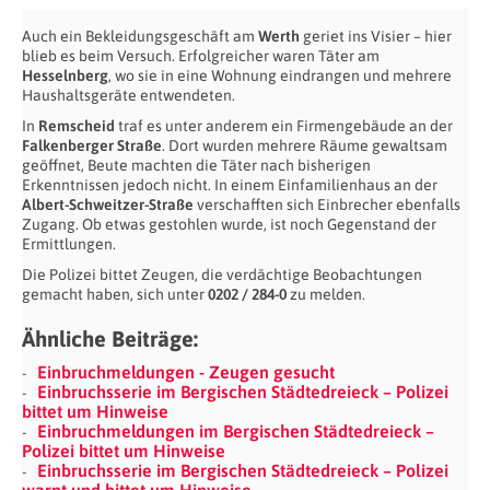
Auch ein Bekleidungsgeschäft am
Werth
geriet ins Visier – hier
blieb es beim Versuch. Erfolgreicher waren Täter am
Hesselnberg
, wo sie in eine Wohnung eindrangen und mehrere
Haushaltsgeräte entwendeten.
In
Remscheid
traf es unter anderem ein Firmengebäude an der
Falkenberger Straße
. Dort wurden mehrere Räume gewaltsam
geöffnet, Beute machten die Täter nach bisherigen
Erkenntnissen jedoch nicht. In einem Einfamilienhaus an der
Albert-Schweitzer-Straße
verschafften sich Einbrecher ebenfalls
Zugang. Ob etwas gestohlen wurde, ist noch Gegenstand der
Ermittlungen.
Die Polizei bittet Zeugen, die verdächtige Beobachtungen
gemacht haben, sich unter
0202 / 284-0
zu melden.
Ähnliche Beiträge:
Einbruchmeldungen - Zeugen gesucht
Einbruchsserie im Bergischen Städtedreieck – Polizei
bittet um Hinweise
Einbruchmeldungen im Bergischen Städtedreieck –
Polizei bittet um Hinweise
Einbruchsserie im Bergischen Städtedreieck – Polizei