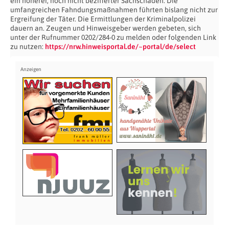
ein höherer, noch nicht bezifferter Sachschaden. Die
umfangreichen Fahndungsmaßnahmen führten bislang nicht zur
Ergreifung der Täter. Die Ermittlungen der Kriminalpolizei
dauern an. Zeugen und Hinweisgeber werden gebeten, sich
unter der Rufnummer 0202/284-0 zu melden oder folgenden Link
zu nutzen:
https://nrw.hinweisportal.de/~portal/de/select