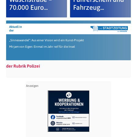
70.000 Euro...
Fahrzeug...
Aktuell in
der
„Sinneswandel“: Aus einer Vision wird ein Kunst-Projekt
Mirjam von Eigen: Einmal im Jahr reif für die Insel
der Rubrik Polizei