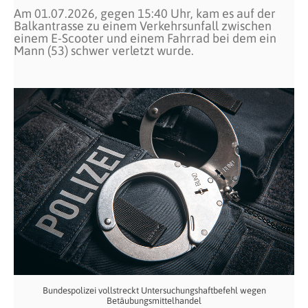
Am 01.07.2026, gegen 15:40 Uhr, kam es auf der
Balkantrasse zu einem Verkehrsunfall zwischen
einem E-Scooter und einem Fahrrad bei dem ein
Mann (53) schwer verletzt wurde.
Bundespolizei vollstreckt Untersuchungshaftbefehl wegen
Betäubungsmittelhandel