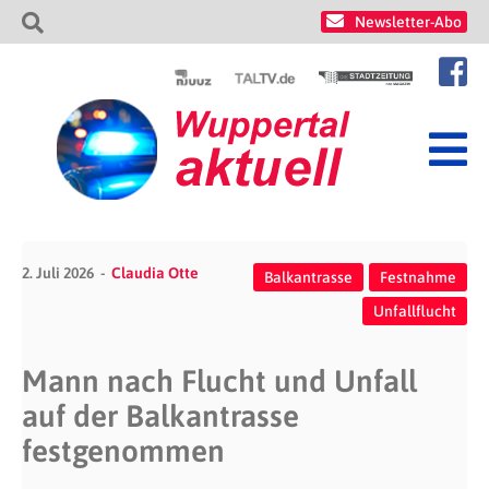
Newsletter-Abo
2. Juli 2026
Claudia Otte
Balkantrasse
Festnahme
Unfallflucht
Mann nach Flucht und Unfall
auf der Balkantrasse
festgenommen