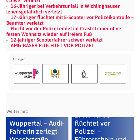
schwer verletzt
16-Jähriger bei Verkehrsunfall in Wichlinghausen
lebensgefährlich verletzt
17-Jähriger flüchtet mit E-Scooter vor Polizeikontrolle –
Beamter verletzt
Flucht vor der Polizei endet im Crash: Iraner ohne
festen Wohnsitz wieder auf freiem Fuß
12-jähriger Scooterfahrer schwer verletzt
AMG-RASER FLÜCHTET VOR POLIZEI
Weiter mit:
BMW-Fahrer
Wuppertal – Audi-
flüchtet vor
Fahrerin zerlegt
Polizei –
Waschstraße –
Führerschein und