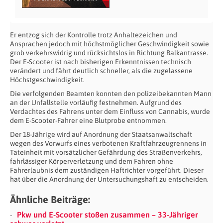
Er entzog sich der Kontrolle trotz Anhaltezeichen und
Ansprachen jedoch mit höchstmöglicher Geschwindigkeit sowie
grob verkehrswidrig und rücksichtslos in Richtung Balkantrasse.
Der E-Scooter ist nach bisherigen Erkenntnissen technisch
verändert und fährt deutlich schneller, als die zugelassene
Höchstgeschwindigkeit.
Die verfolgenden Beamten konnten den polizeibekannten Mann
an der Unfallstelle vorläufig festnehmen. Aufgrund des
Verdachtes des Fahrens unter dem Einfluss von Cannabis, wurde
dem E-Scooter-Fahrer eine Blutprobe entnommen.
Der 18-Jährige wird auf Anordnung der Staatsanwaltschaft
wegen des Vorwurfs eines verbotenen Kraftfahrzeugrennens in
Tateinheit mit vorsätzlicher Gefährdung des Straßenverkehrs,
fahrlässiger Körperverletzung und dem Fahren ohne
Fahrerlaubnis dem zuständigen Haftrichter vorgeführt. Dieser
hat über die Anordnung der Untersuchungshaft zu entscheiden.
Ähnliche Beiträge:
Pkw und E-Scooter stoßen zusammen – 33-Jähriger