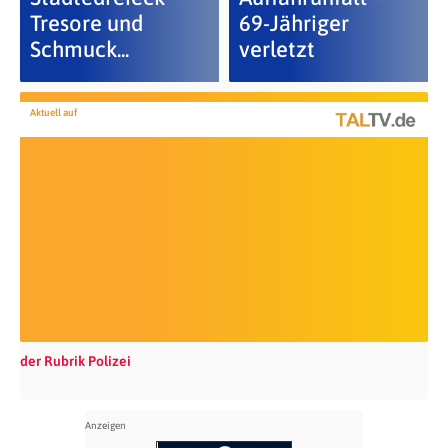
Tresore und
69-Jähriger
Schmuck...
verletzt
Aktuell auf
der Rubrik Polizei