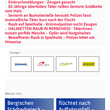
Einbruchmeldungen - Zeugen gesucht
82-Jährige überfallen: Täter reißen Seniorin Goldkette
vom Hals
Seniorin an Bushaltestelle beraubt: Polizei fasst
mutmaßliche Täter kurz nach der Flucht
Raub auf Spielhalle - Kriminalpolizei sucht Zeugen
HALSKETTEN-RAUB IN REMSCHEID - Täterinnen
nutzen perfide Masche – Opfer wird festgehalten
Bewaffneter Raub in Spielhalle – Polizei bittet um
Hinweise
Weiter mit:
Einbruchsserie im
Unbekannter
Bergischen
flüchtet nach
Städtedreieck –
Auffahrunfall –