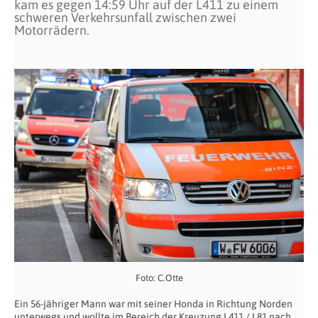
kam es gegen 14:59 Uhr auf der L411 zu einem
schweren Verkehrsunfall zwischen zwei
Motorrädern.
Foto: C.Otte
Ein 56-jähriger Mann war mit seiner Honda in Richtung Norden
unterwegs und wollte im Bereich der Kreuzung L411 / L81 nach