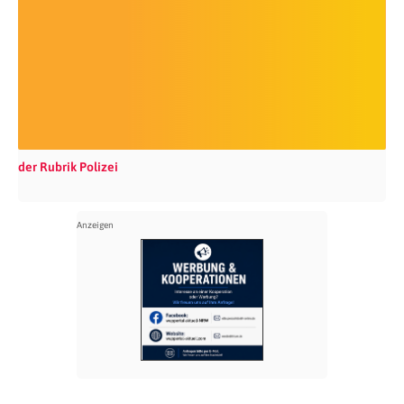
der Rubrik Polizei