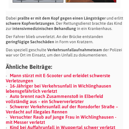
Dabei
prallte er mit dem Kopf gegen einen Längsträger
und erlitt
schwere Kopfverletzungen
. Der Rettungsdienst brachte das Kind
zur
intensivmedizinischen Behandlung
in ein Krankenhaus.
Der Fahrer blieb unverletzt. An der Brücke entstanden
geringfügige Sachschäden
in Form von Kratzern.
Das speziell geschulte
Verkehrsunfallaufnahmeteam
der Polizei
war vor Ort im Einsatz, um den Unfall zu dokumentieren.
Ähnliche Beiträge:
Mann stürzt mit E-Scooter und erleidet schwerste
Verletzungen
16-Jähriger bei Verkehrsunfall in Wichlinghausen
lebensgefährlich verletzt
Auto brennt nach Zusammenstoß in Elberfeld
vollständig aus – ein Schwerverletzter
Schwerer Verkehrsunfall auf der Ronsdorfer Straße –
Verdacht auf illegales Rennen
Versuchter Raub auf junge Frau in Wichlinghausen -
mit Messer verletzt
Kind bei Auffahrunfall in Wuppertal schwer verletzt